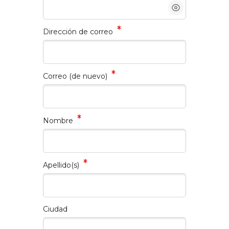
Dirección de correo
Salta al contenido principal
Correo (de nuevo)
Nombre
Apellido(s)
Ciudad