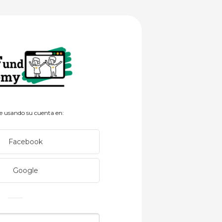
n de una nueva cuenta
se usando su cuenta en:
Facebook
Google
 correo electrónico