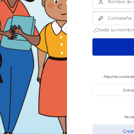
Contraseña
¿Olvidó su nombre
Algunos cursos pe
Entra
No ti
Crea