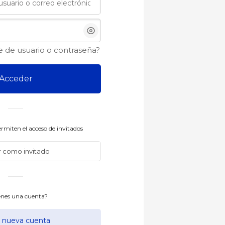
 de usuario o contraseña?
Acceder
rmiten el acceso de invitados
r como invitado
enes una cuenta?
r nueva cuenta