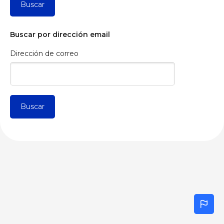
Salta al contenido principal
Buscar por dirección email
Dirección de correo